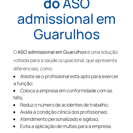
do
ASO
admissional em
Guarulhos
O
ASO admissional em Guarulhos
é uma solução
voltada para a saúde ocupacional, que apresenta
diferenciais, como:
Atesta se o profissional está apto para exercer
a função;
Coloca a empresa em conformidade com as
NRs;
Reduz o número de acidentes de trabalho;
Avalia a condição clínica dos profissionais;
Atendimento personalizado e sigiloso;
Evita a aplicação de multas para a empresa.