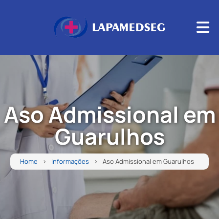
Aso Admissional em
Guarulhos
Home
Informações
Aso Admissional em Guarulhos