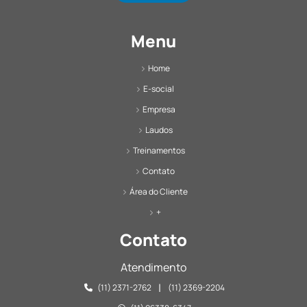
Menu
Home
E-social
Empresa
Laudos
Treinamentos
Contato
Área do Cliente
+
Contato
Atendimento
|
(11) 2371-2762
(11) 2369-2204