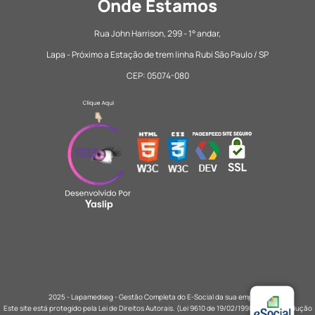
Onde Estamos
Rua John Harrison, 299 - 1° andar,
Lapa - Próximo a Estação de trem linha Rubi São Paulo / SP
CEP: 05074-080
2025 - Lapamedseg - Gestão Completa do E-Social da sua empresa
Este site está protegido pela Lei de Direitos Autorais. (Lei 9610 de 19/02/1998), sua reprodução