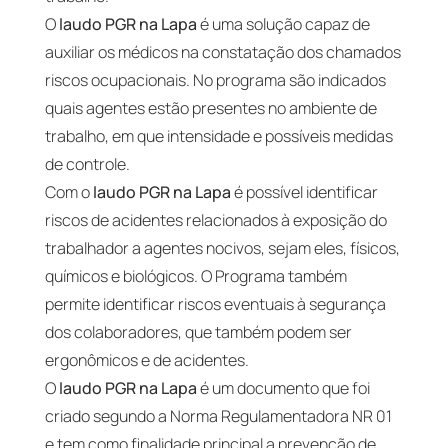
O
laudo PGR na Lapa
é uma solução capaz de
auxiliar os médicos na constatação dos chamados
riscos ocupacionais. No programa são indicados
quais agentes estão presentes no ambiente de
trabalho, em que intensidade e possíveis medidas
de controle.
Com o
laudo PGR na Lapa
é possível identificar
riscos de acidentes relacionados à exposição do
trabalhador a agentes nocivos, sejam eles, físicos,
químicos e biológicos. O Programa também
permite identificar riscos eventuais à segurança
dos colaboradores, que também podem ser
ergonômicos e de acidentes.
O
laudo PGR na Lapa
é um documento que foi
criado segundo a Norma Regulamentadora NR 01
e tem como finalidade principal a prevenção de