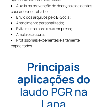
Auxilia na prevenção de doenças e acidentes
causados no trabalho;
Envio dos arquivos pelo E-Social;
Atendimento personalizado;
Evita multas para a sua empresa;
Ampla estrutura;
Profissionais experientes e altamente
capacitados.
Principais
aplicações do
laudo PGR na
Lapa