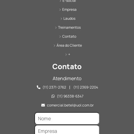
E-social
Empresa
Laudos
Treinamentos
Contato
Área do Cliente
+
Contato
Atendimento
|
(11) 2371-2762
(11) 2369-2204
(11) 96338-6347
comercial.betel@uol.com.br