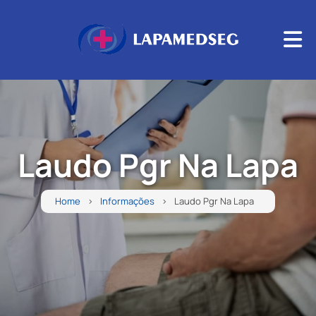
Laudo Pgr Na Lapa
Home
Informações
Laudo Pgr Na Lapa