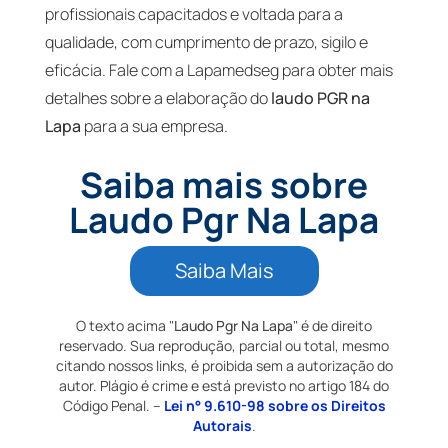
profissionais capacitados e voltada para a
qualidade, com cumprimento de prazo, sigilo e
eficácia. Fale com a Lapamedseg para obter mais
detalhes sobre a elaboração do
laudo PGR na
Lapa
para a sua empresa.
Saiba mais sobre
Laudo Pgr Na Lapa
Saiba Mais
O texto acima "
Laudo Pgr Na Lapa
" é de direito
reservado. Sua reprodução, parcial ou total, mesmo
citando nossos links, é proibida sem a autorização do
autor. Plágio é crime e está previsto no artigo 184 do
Código Penal. –
Lei n° 9.610-98 sobre os Direitos
Autorais
.