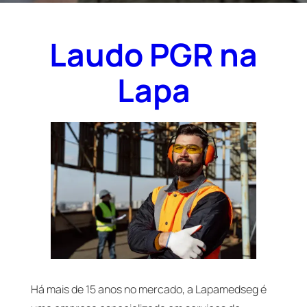
Laudo PGR na
Lapa
Há mais de 15 anos no mercado, a Lapamedseg é