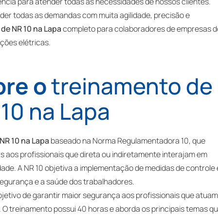
ência para atender todas as necessidades de nossos clientes.
der todas as demandas com muita agilidade, precisão e
de NR 10 na Lapa
completo para colaboradores de empresas d
ções elétricas.
bre o
treinamento de
10 na Lapa
NR 10 na Lapa
baseado na Norma Regulamentadora 10, que
s aos profissionais que direta ou indiretamente interajam em
idade. A NR 10 objetiva a implementação de medidas de controle 
segurança e a saúde dos trabalhadores.
bjetivo de garantir maior segurança aos profissionais que atua
. O treinamento possui 40 horas e aborda os principais temas qu