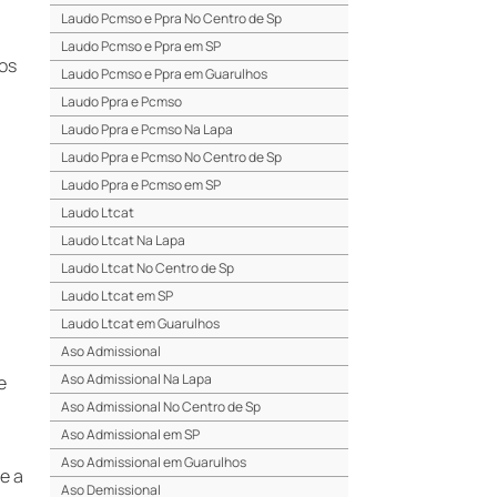
Laudo Pcmso e Ppra No Centro de Sp
Laudo Pcmso e Ppra em SP
os
Laudo Pcmso e Ppra em Guarulhos
Laudo Ppra e Pcmso
Laudo Ppra e Pcmso Na Lapa
Laudo Ppra e Pcmso No Centro de Sp
Laudo Ppra e Pcmso em SP
Laudo Ltcat
Laudo Ltcat Na Lapa
Laudo Ltcat No Centro de Sp
Laudo Ltcat em SP
Laudo Ltcat em Guarulhos
Aso Admissional
Aso Admissional Na Lapa
e
Aso Admissional No Centro de Sp
Aso Admissional em SP
m
Aso Admissional em Guarulhos
e a
Aso Demissional