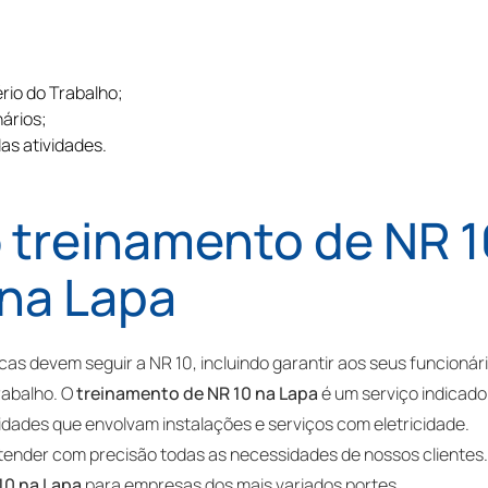
rio do Trabalho;
ários;
as atividades.
o
treinamento de NR 1
na Lapa
as devem seguir a NR 10, incluindo garantir aos seus funcionár
rabalho. O
treinamento de NR 10 na Lapa
é um serviço indicado
vidades que envolvam instalações e serviços com eletricidade.
ender com precisão todas as necessidades de nossos clientes.
10 na Lapa
para empresas dos mais variados portes,