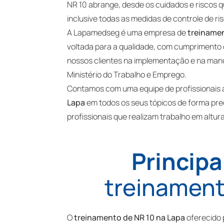
NR 10 abrange, desde os cuidados e riscos q
inclusive todas as medidas de controle de ris
A Lapamedseg é uma empresa de
treinamen
voltada para a qualidade, com cumprimento de
nossos clientes na implementação e na ma
Ministério do Trabalho e Emprego.
Contamos com uma equipe de profissionais a
Lapa
em todos os seus tópicos de forma pr
profissionais que realizam trabalho em altura
Principa
treinament
O
treinamento de NR 10 na Lapa
oferecido 