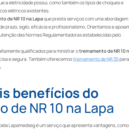
ue a eletricidade possui, como também os tipos de choques e
cos elétricos existentes.
to de NR 10 na Lapa
que presta serviços com uma abordagem
 prazo, sigilo, eficácia e profissionalismo. Orientamos e apoi
nutenção das Normas Regulamentadoras estabelecidas pelo
ltamente qualificados para ministrar o
treinamento de NR 10 
ecisa e segura. Também oferecemos
treinamento de NR 35
par
.
is benefícios do
o de NR 10 na Lapa
pela Lapamedseg é um serviço que apresenta vantagens, como