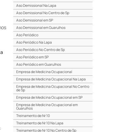
Aso Demissional Na Lapa
Aso Demissional No Centro de Sp
Aso Demissional em SP
amos
Aso Demissional em Guarulhos
Aso Periódico
Aso Periódico Na Lapa
Aso Periódico No Centro de Sp
na
Aso Periódico em SP
a
Aso Periódico em Guarulhos
Empresa de Medicina Ocupacional
Empresa de Medicina Ocupacional Na Lapa
Empresa de Medicina Ocupacional No Centro
de Sp
Empresa de Medicina Ocupacional em SP
Empresa de Medicina Ocupacional em
Guarulhos
Treinamento de Nr 10
Treinamento de Nr 10 Na Lapa
:
Treinamento de Nr 10 No Centro de Sp