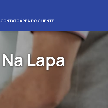
S
CONTATO
ÁREA DO CLIENTE
.
 Na Lapa