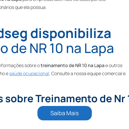
nários que ela possua.
seg disponibiliza
o de NR 10 na Lapa
informações sobre o
treinamento de NR 10 na Lapa
e outros
lho e
saúde ocupacional
. Consulte a nossa equipe comercial e
s sobre Treinamento de Nr 
Saiba Mais