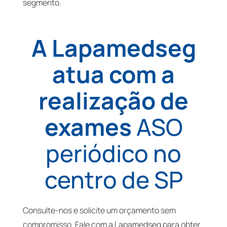
segmento.
A Lapamedseg
atua com a
realização de
exames
ASO
periódico no
centro de SP
Consulte-nos e solicite um orçamento sem
compromisso. Fale com a Lapamedseg para obter