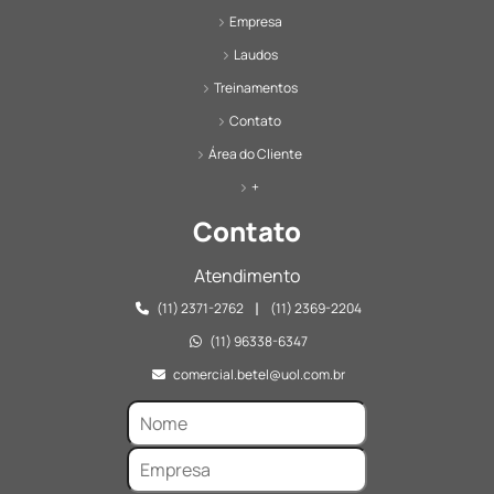
Empresa
Laudos
Treinamentos
Contato
Área do Cliente
+
Contato
Atendimento
|
(11) 2371-2762
(11) 2369-2204
(11) 96338-6347
comercial.betel@uol.com.br