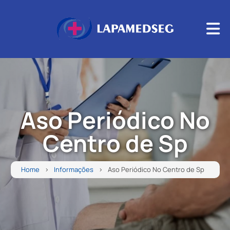
Aso Periódico No
Centro de Sp
Home
Informações
Aso Periódico No Centro de Sp