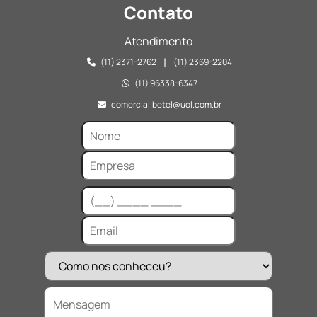
Contato
Atendimento
|
(11) 2371-2762
(11) 2369-2204
(11) 96338-6347
comercial.betel@uol.com.br