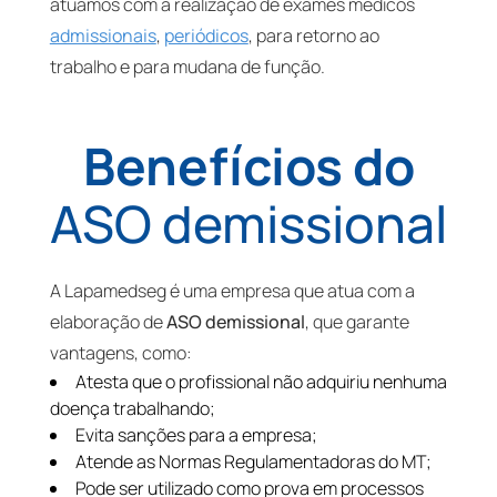
atuamos com a realização de exames médicos
admissionais
,
periódicos
, para retorno ao
trabalho e para mudana de função.
Benefícios do
ASO demissional
A Lapamedseg é uma empresa que atua com a
elaboração de
ASO demissional
, que garante
vantagens, como:
Atesta que o profissional não adquiriu nenhuma
doença trabalhando;
Evita sanções para a empresa;
Atende as Normas Regulamentadoras do MT;
Pode ser utilizado como prova em processos