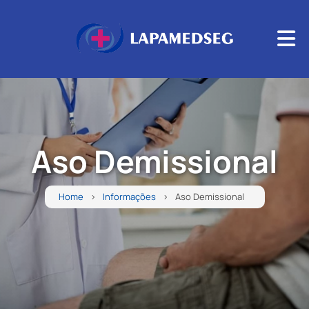
Aso Demissional
Home
Informações
Aso Demissional