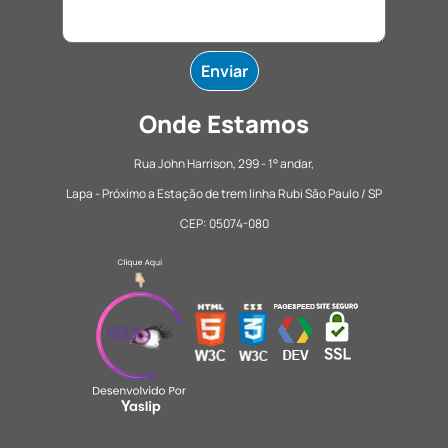
Onde Estamos
Rua John Harrison, 299 - 1° andar,
Lapa - Próximo a Estação de trem linha Rubi São Paulo / SP
CEP: 05074-080