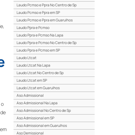
Laudo Pcmso e Ppra No Centro de Sp
Laudo Pcmso e Ppra em SP
Laudo Pcmso e Ppra em Guarulhos
e,
Laudo Ppra e Pcmso
Laudo Ppra e Pcmso Na Lapa
Laudo Ppra e Pcmso No Centro de Sp
Laudo Ppra e Pcmso em SP
e
Laudo Ltcat
Laudo Ltcat Na Lapa
Laudo Ltcat No Centro de Sp
Laudo Ltcat em SP
Laudo Ltcat em Guarulhos
Aso Admissional
Aso Admissional Na Lapa
 o
Aso Admissional No Centro de Sp
 de
Aso Admissional em SP
Aso Admissional em Guarulhos
odem
Aso Demissional