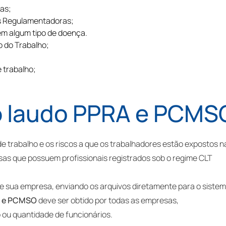
as;
s Regulamentadoras;
rem algum tipo de doença.
io do Trabalho;
e trabalho;
o
laudo PPRA e PCMS
e trabalho e os riscos a que os trabalhadores estão expostos n
as que possuem profissionais registrados sob o regime CLT
e sua empresa, enviando os arquivos diretamente para o siste
A e PCMSO
deve ser obtido por todas as empresas,
ou quantidade de funcionários.