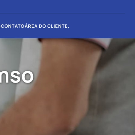
S
CONTATO
ÁREA DO CLIENTE
.
cmso