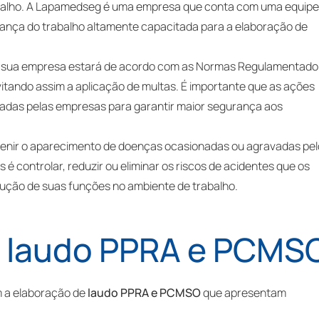
abalho. A Lapamedseg é uma empresa que conta com uma equipe
ança do trabalho altamente capacitada para a elaboração de
sua empresa estará de acordo com as Normas Regulamentado
evitando assim a aplicação de multas. É importante que as ações
das pelas empresas para garantir maior segurança aos
venir o aparecimento de doenças ocasionadas ou agravadas pel
 é controlar, reduzir ou eliminar os riscos de acidentes que os
ução de suas funções no ambiente de trabalho.
o
laudo PPRA e PCMS
 a elaboração de
laudo PPRA e PCMSO
que apresentam