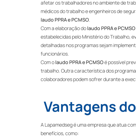
afetar os trabalhadores no ambiente de tr
médicos do trabalho e engenheiros de segur
laudo PPRA e PCMSO
.
Com a elaboração do
laudo PPRA e PCMSO
estabelecidas pelo Ministério do Trabalho, 
detalhadas nos programas sejam implementa
funcionários.
Com o
laudo PPRA e PCMSO
é possível pre
trabalho. Outra característica dos programas
colaboradores podem sofrer durante a exec
Vantagens d
A Lapamedseg é uma empresa que atua com
benefícios, como: