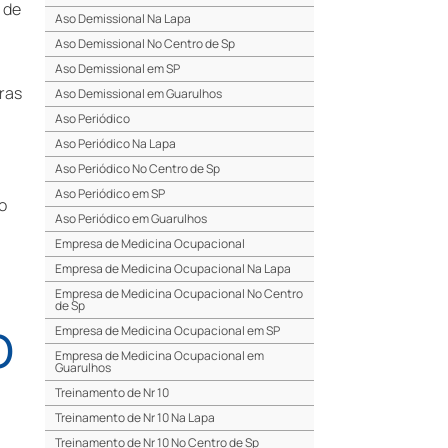
 de
Aso Demissional Na Lapa
Aso Demissional No Centro de Sp
Aso Demissional em SP
ras
Aso Demissional em Guarulhos
Aso Periódico
Aso Periódico Na Lapa
Aso Periódico No Centro de Sp
Aso Periódico em SP
o
Aso Periódico em Guarulhos
Empresa de Medicina Ocupacional
Empresa de Medicina Ocupacional Na Lapa
Empresa de Medicina Ocupacional No Centro
de Sp
O
Empresa de Medicina Ocupacional em SP
Empresa de Medicina Ocupacional em
Guarulhos
Treinamento de Nr 10
Treinamento de Nr 10 Na Lapa
Treinamento de Nr 10 No Centro de Sp