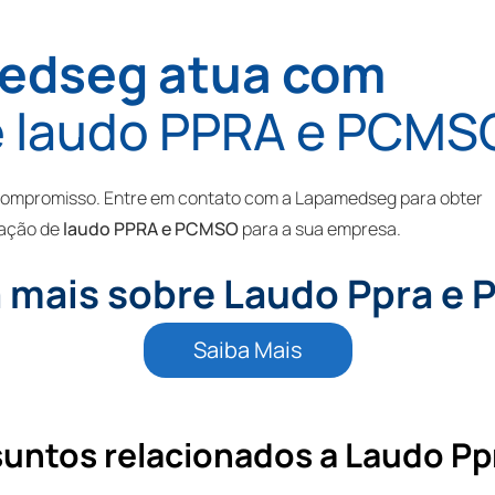
edseg atua com
e
laudo PPRA e PCMS
 compromisso. Entre em contato com a Lapamedseg para obter
ração de
laudo PPRA e PCMSO
para a sua empresa.
 mais sobre Laudo Ppra e
Saiba Mais
suntos relacionados a Laudo Pp