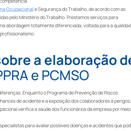
 competência.
ina Ocupacional
e Segurança do Trabalho, de acordo com as
as pelo Ministério do Trabalho. Prestamos serviços para
a abordagem totalmente diferenciada, voltada para a qualidad
 profissionalismo.
obre a elaboração d
 PPRA e PCMSO
ferenças. Enquanto o Programa de Prevenção de Riscos
 chances de acidente e a exposição dos colaboradores à perigos,
cional verifica a saúde dos funcionários da empresa por meio
pecialistas para avaliar possíveis doenças e acidentes que p