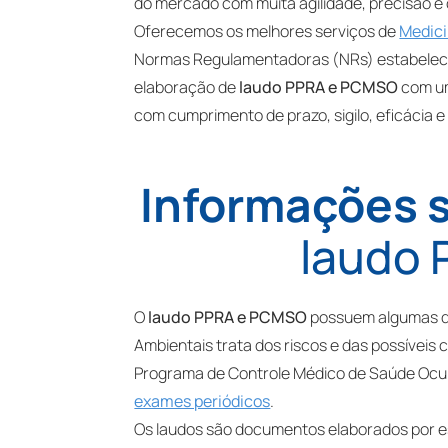
do mercado com muita agilidade, precisão e
Oferecemos os melhores serviços de
Medic
Normas Regulamentadoras (NRs) estabelecid
elaboração de
laudo PPRA e PCMSO
com um
com cumprimento de prazo, sigilo, eficácia e
Informações s
laudo
O
laudo PPRA e PCMSO
possuem algumas di
Ambientais trata dos riscos e das possíveis
Programa de Controle Médico de Saúde Ocupa
exames periódicos
.
Os laudos são documentos elaborados por es