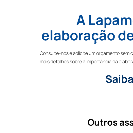
A Lapam
elaboração d
Consulte-nos e solicite um orçamento sem
mais detalhes sobre a importância da elabo
Saiba
Outros as