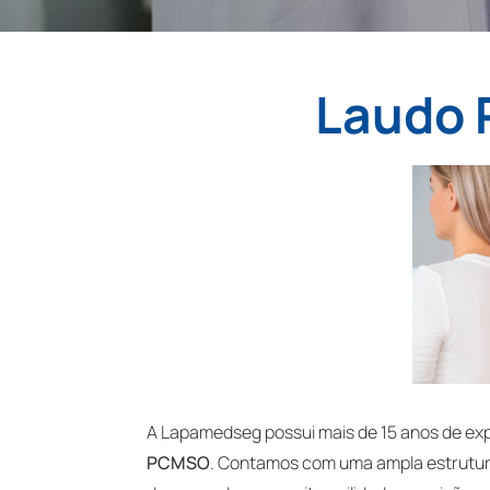
Laudo 
A Lapamedseg possui mais de 15 anos de ex
PCMSO
. Contamos com uma ampla estrutur